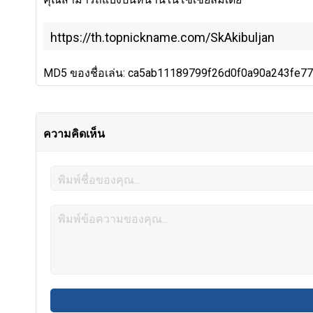
MD5 ของชื่อเล่น: ca5ab11189799f26d0f0a90a243fe7
ความคิดเห็น