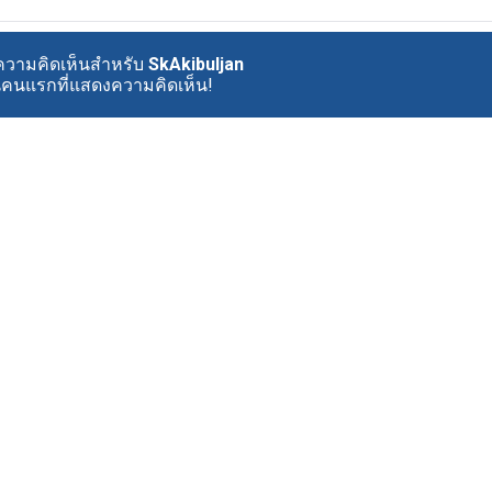
ีความคิดเห็นสำหรับ
SkAkibuljan
นคนแรกที่แสดงความคิดเห็น!