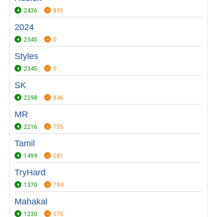
2436
895
2024
2345
0
Styles
2345
0
SK
2298
846
MR
2216
705
Tamil
1499
581
TryHard
1370
794
Mahakal
1230
570