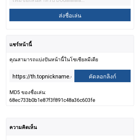
แชร์หน้านี้
คุณสามารถแบ่งปันหน้านี้ในโซเชียลมีเดีย
MD5 ของชื่อเล่น:
68ec733b0b1e87f3f891c48a36c603fe
ความคิดเห็น