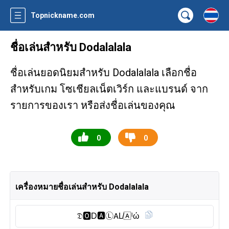
Topnickname.com
ชื่อเล่นสำหรับ Dodalalala
ชื่อเล่นยอดนิยมสำหรับ Dodalalala เลือกชื่อ
สำหรับเกม โซเชียลเน็ตเวิร์ก และแบรนด์ จาก
รายการของเรา หรือส่งชื่อเล่นของคุณ
0
0
เครื่องหมายชื่อเล่นสำหรับ Dodalalala
𝔇🅾︎D🅰︎Ⓛ︎𝖠L̸🄰ˡώ